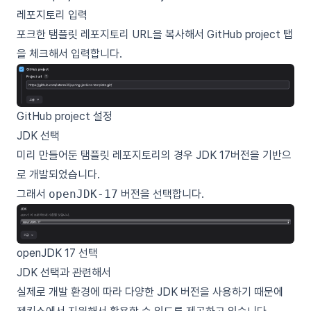
레포지토리 입력
포크한
탬플릿 레포지토리
URL을 복사해서 GitHub project 탭
을 체크해서 입력합니다.
GitHub project 설정
JDK 선택
미리 만들어둔 탬플릿 레포지토리의 경우 JDK 17버전을 기반으
로 개발되었습니다.
그래서
openJDK-17
버전을 선택합니다.
openJDK 17 선택
JDK 선택과 관련해서
실제로 개발 환경에 따라 다양한 JDK 버전을 사용하기 때문에