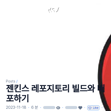
Laterre Dev
Posts
/
젠킨스 레포지토리 빌드와 배
포하기
2023-11-18
·
6 분
·
·
·
·
Like
loading
loading