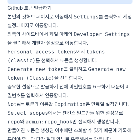
Github 토큰 발급하기
본인의 깃허브 페이지로 이동해서
Settings
를 클릭해서 계정
설정페이지로 이동합니다.
좌측의 사이드바에서 제일 아래의
Developer Settings
을 클릭해서 개발자 설정으로 이동합니다.
Personal access tokens
에서
tokens
(classic)
를 선택해서 토큰을 생성합니다.
Generate new token
을 클릭하고
Generate new
token (Classic)
을 선택합니다.
중요한 설정으로 발급하기 전에 비밀번호를 요구하기 때문에 비
밀번호를 입력해서 인증합니다.
Note
는 토큰의 이름값
Expiration
은 만료일 설정입니다.
Select scopes
에서는 젠킨스 빌드만들 위한 설정으로
repo
와
admin:repo_hook
만 선택해서 생성합니다.
만들어진 토큰은 생성된 이후에만 조회할 수 있기 때문에 기록해
두어야 합니다 다만 절대 외부로 유출해서는 안됩니다.