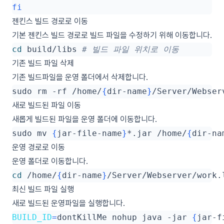
fi
젠킨스 빌드 경로로 이동
기본 젠킨스 빌드 경로로 빌드 파일을 수정하기 위해 이동합니다.
cd
 build/libs 
# 빌드 파일 위치로 이동
기존 빌드 파일 삭제
기존 빌드파일을 운영 폴더에서 삭제합니다.
sudo rm -rf /home/
{
dir-name
}
/Server/Webser
새로 빌드된 파일 이동
새롭게 빌드된 파일을 운영 폴더에 이동합니다.
sudo mv 
{
jar-file-name
}
*.jar /home/
{
dir-na
운영 경로로 이동
운영 폴더로 이동합니다.
cd
 /home/
{
dir-name
}
/Server/Webserver/work.
최신 빌드 파일 실행
새로 빌드된 운영파일을 실행합니다.
BUILD_ID
=
dontKillMe nohup java -jar 
{
jar-f