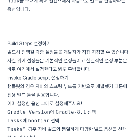
hook
을 보내게 되어 젠킨스에서 자동으로 빌드를 진행하라는
옵션입니다.
Build Steps 설정하기
빌드시 진행될 각종 설정들을 개발자가 직접 지정할 수 있습니다.
사실 위에 설정들은 기본적인 설정들이고 실질적인 설정 부분은
바로 여기에서 설정한다고 봐도 무방합니다.
Invoke Gradle script 설정하기
탬플릿의 경우 자바의 스프링 부트를 기반으로 개발했기 때문에
전용 빌드 툴을 활용합니다.
이미 설정한 옵션 그대로 설정해주세요!
Gradle Version
에
Gradle-8.1
선택
Tasks
에
bootjar
선택
Tasks
의 경우 자바 빌드와 동일하게 다양한 빌드 옵션을 선택