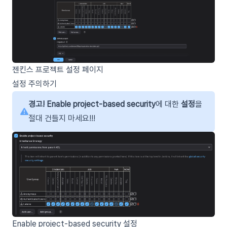
젠킨스 프로젝트 설정 페이지
설정 주의하기
경고!
Enable project-based security
에 대한
설정
을
절대 건들지 마세요!!!
Enable project-based security 설정