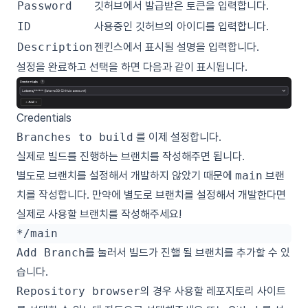
Password
깃허브에서 발급받은 토큰을 입력합니다.
ID
사용중인 깃허브의 아이디를 입력합니다.
Description
젠킨스에서 표시될 설명을 입력합니다.
설정을 완료하고 선택을 하면 다음과 같이 표시됩니다.
Credentials
Branches to build
를 이제 설정합니다.
실제로 빌드를 진행하는 브랜치를 작성해주면 됩니다.
별도로 브랜치를 설정해서 개발하지 않았기 때문에
main
브랜
치를 작성합니다. 만약에 별도로 브랜치를 설정해서 개발한다면
실제로 사용할 브랜치를 작성해주세요!
Add Branch
를 눌러서 빌드가 진핼 될 브랜치를 추가할 수 있
습니다.
Repository browser
의 경우 사용할 레포지토리 사이트