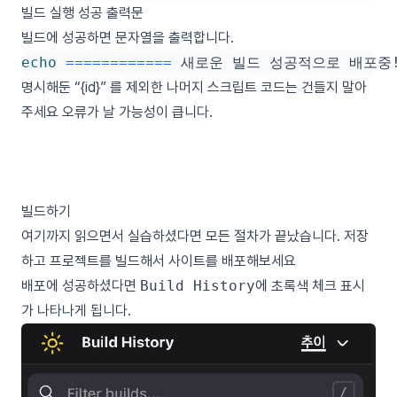
빌드 실행 성공 출력문
빌드에 성공하면 문자열을 출력합니다.
echo
============
 새로운 빌드 성공적으로 배포중!
명시해둔 “{id}” 를 제외한 나머지 스크립트 코드는 건들지 말아
주세요 오류가 날 가능성이 큽니다.
빌드하기
여기까지 읽으면서 실습하셨다면 모든 절차가 끝났습니다. 저장
하고 프로젝트를 빌드해서 사이트를 배포해보세요
배포에 성공하셨다면
Build History
에 초록색 체크 표시
가 나타나게 됩니다.