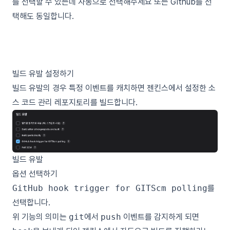
를 선택할 수 있는데 자동으로 선택해주세요 또는 Github를 선
택해도 동일합니다.
빌드 유발 설정하기
빌드 유발의 경우 특정 이벤트를 캐치하면 젠킨스에서 설정한
소
스 코드 관리
레포지토리를 빌드합니다.
빌드 유발
옵션 선택하기
GitHub hook trigger for GITScm polling
를
선택합니다.
위 기능의 의미는
git
에서
push
이벤트를 감지하게 되면