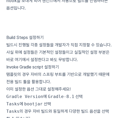
hook
을 보내게 되어 젠킨스에서 자동으로 빌드를 진행하라는
옵션입니다.
Build Steps 설정하기
빌드시 진행될 각종 설정들을 개발자가 직접 지정할 수 있습니다.
사실 위에 설정들은 기본적인 설정들이고 실질적인 설정 부분은
바로 여기에서 설정한다고 봐도 무방합니다.
Invoke Gradle script 설정하기
탬플릿의 경우 자바의 스프링 부트를 기반으로 개발했기 때문에
전용 빌드 툴을 활용합니다.
이미 설정한 옵션 그대로 설정해주세요!
Gradle Version
에
Gradle-8.1
선택
Tasks
에
bootjar
선택
Tasks
의 경우 자바 빌드와 동일하게 다양한 빌드 옵션을 선택