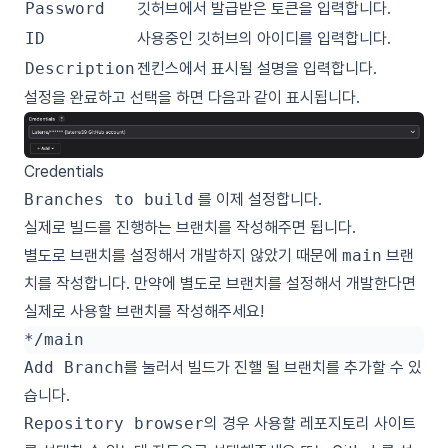
Password
깃허브에서 발급받은 토큰을 입력합니다.
ID
사용중인 깃허브의 아이디를 입력합니다.
Description
젠킨스에서 표시될 설명을 입력합니다.
설정을 완료하고 선택을 하면 다음과 같이 표시됩니다.
Credentials
Branches to build
를 이제 설정합니다.
실제로 빌드를 진행하는 브랜치를 작성해주면 됩니다.
별도로 브랜치를 설정해서 개발하지 않았기 때문에
main
브랜
치를 작성합니다. 만약에 별도로 브랜치를 설정해서 개발한다면
실제로 사용할 브랜치를 작성해주세요!
Add Branch
를 눌러서 빌드가 진핼 될 브랜치를 추가할 수 있
습니다.
Repository browser
의 경우 사용할 레포지토리 사이트