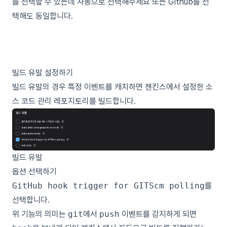
를 선택할 수 있는데 자동으로 선택해주세요 또는 Github를 선
택해도 동일합니다.
빌드 유발 설정하기
빌드 유발의 경우 특정 이벤트를 캐치하면 젠킨스에서 설정한
소
스 코드 관리
레포지토리를 빌드합니다.
빌드 유발
옵션 선택하기
GitHub hook trigger for GITScm polling
를
선택합니다.
위 기능의 의미는
git
에서
push
이벤트를 감지하게 되면