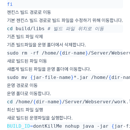
fi
젠킨스 빌드 경로로 이동
기본 젠킨스 빌드 경로로 빌드 파일을 수정하기 위해 이동합니다.
cd
 build/libs 
# 빌드 파일 위치로 이동
기존 빌드 파일 삭제
기존 빌드파일을 운영 폴더에서 삭제합니다.
sudo rm -rf /home/
{
dir-name
}
/Server/Webser
새로 빌드된 파일 이동
새롭게 빌드된 파일을 운영 폴더에 이동합니다.
sudo mv 
{
jar-file-name
}
*.jar /home/
{
dir-na
운영 경로로 이동
운영 폴더로 이동합니다.
cd
 /home/
{
dir-name
}
/Server/Webserver/work.
최신 빌드 파일 실행
새로 빌드된 운영파일을 실행합니다.
BUILD_ID
=
dontKillMe nohup java -jar 
{
jar-f