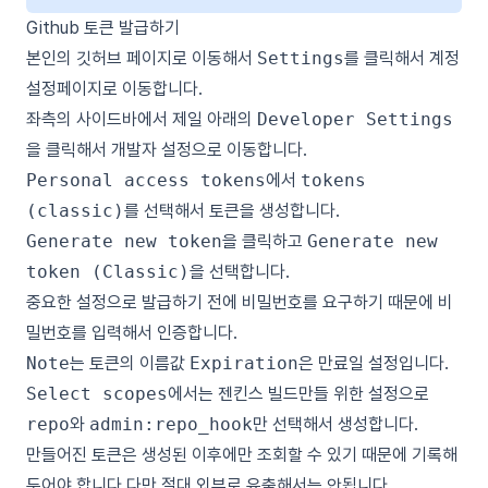
Github 토큰 발급하기
본인의 깃허브 페이지로 이동해서
Settings
를 클릭해서 계정
설정페이지로 이동합니다.
좌측의 사이드바에서 제일 아래의
Developer Settings
을 클릭해서 개발자 설정으로 이동합니다.
Personal access tokens
에서
tokens
(classic)
를 선택해서 토큰을 생성합니다.
Generate new token
을 클릭하고
Generate new
token (Classic)
을 선택합니다.
중요한 설정으로 발급하기 전에 비밀번호를 요구하기 때문에 비
밀번호를 입력해서 인증합니다.
Note
는 토큰의 이름값
Expiration
은 만료일 설정입니다.
Select scopes
에서는 젠킨스 빌드만들 위한 설정으로
repo
와
admin:repo_hook
만 선택해서 생성합니다.
만들어진 토큰은 생성된 이후에만 조회할 수 있기 때문에 기록해
두어야 합니다 다만 절대 외부로 유출해서는 안됩니다.