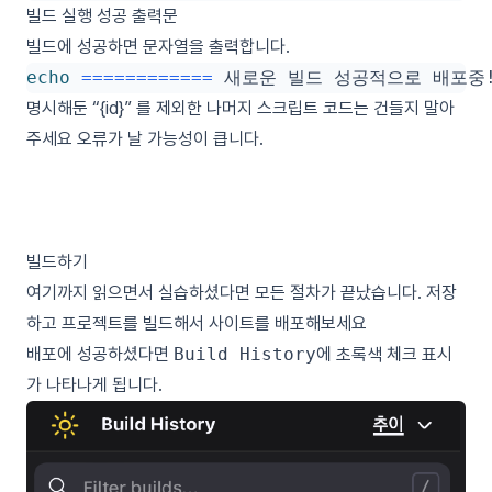
빌드 실행 성공 출력문
빌드에 성공하면 문자열을 출력합니다.
echo
============
 새로운 빌드 성공적으로 배포중!
명시해둔 “{id}” 를 제외한 나머지 스크립트 코드는 건들지 말아
주세요 오류가 날 가능성이 큽니다.
빌드하기
여기까지 읽으면서 실습하셨다면 모든 절차가 끝났습니다. 저장
하고 프로젝트를 빌드해서 사이트를 배포해보세요
배포에 성공하셨다면
Build History
에 초록색 체크 표시
가 나타나게 됩니다.