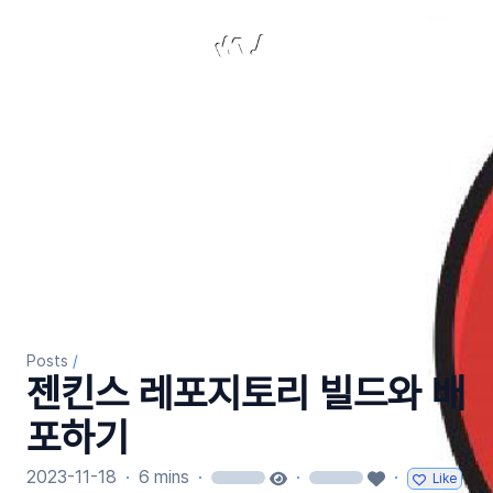
Laterre Dev
Posts
/
젠킨스 레포지토리 빌드와 배
포하기
2023-11-18
·
6 mins
·
·
·
Like
loading
loading