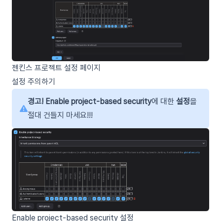
젠킨스 프로젝트 설정 페이지
설정 주의하기
경고!
Enable project-based security
에 대한
설정
을
절대 건들지 마세요!!!
Enable project-based security 설정