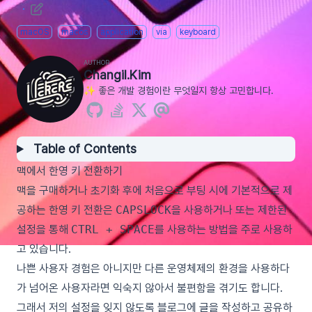
·
macOS
macos
application
via
keyboard
AUTHOR
Changil.Kim
✨ 좋은 개발 경험이란 무엇일지 항상 고민합니다.
Table of Contents
맥에서 한영 키 전환하기
맥을 구매하거나 초기화 후에 처음으로 부팅 시에 기본적으로 제
공하는 한영 키 전환은
CAPSLOCK
을 사용하거나 또는 제한된
설정을 통해
CTRL + SPACE
를 사용하는 방법을 주로 사용하
고 있습니다.
나쁜 사용자 경험은 아니지만 다른 운영체제의 환경을 사용하다
가 넘어온 사용자라면 익숙지 않아서 불편함을 겪기도 합니다.
그래서 저의 설정을 잊지 않도록 블로그에 글을 작성하고 공유하