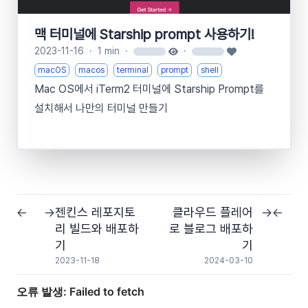
맥 터미널에 Starship prompt 사용하기!
2023-11-16
·
1 min
·
·
loading
loading
macOS
macos
terminal
prompt
shell
Mac OS에서 iTerm2 터미널에 Starship Prompt를
설치해서 나만의 터미널 만들기
젠킨스 레포지토
클라우드 플레어
←
→
→
←
리 빌드와 배포하
로 블로그 배포하
기
기
2023-11-18
2024-03-10