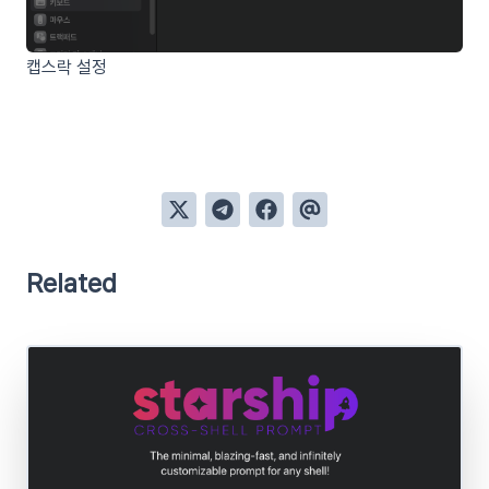
캡스락 설정
Related