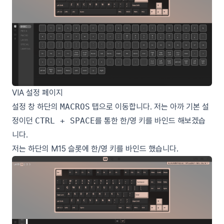
VIA 설정 페이지
설정 창 하단의
MACROS
탭으로 이동합니다. 저는 아까 기본 설
정이던
CTRL + SPACE
를 통한 한/영 키를 바인드 해보겠습
니다.
저는 하단의 M15 슬롯에 한/영 키를 바인드 했습니다.