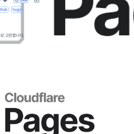
Like
g
thub
hugo
항상 고민합니다.