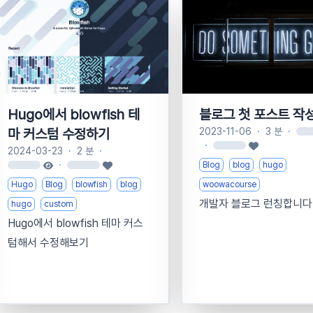
Hugo에서 blowfish 테
블로그 첫 포스트 작성
마 커스텀 수정하기
2023-11-06
·
3 분
·
loa
·
loading
2024-03-23
·
2 분
·
·
Blog
blog
hugo
loading
loading
Hugo
Blog
blowfish
blog
woowacourse
개발자 블로그 런칭합니다
hugo
custom
Hugo에서 blowfish 테마 커스
텀해서 수정해보기