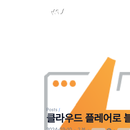
Laterre Dev
Posts
/
클라우드 플레어로 
2024-03-10
·
2 분
·
·