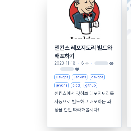
젠킨스 레포지토리 빌드와
배포하기
2023-11-18
·
6 분
·
loading
·
loading
Devops
Jenkins
devops
jenkins
cicd
github
젠킨스에서 깃허브 레포지토리를
자동으로 빌드하고 배포하는 과
정을 한번 따라해봅시다!