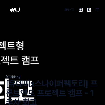
Laterre Dev
KO
Disables
/
[유데미x스나이퍼팩토리] 프
론트엔드 프로젝트 캠프 - 1
주차 회고